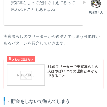
実家暮らしってだけで甘えてるって
思われることもあるよね
実家暮らしのフリーターが今後詰んでしまう可能性が
あるパターンを紹介していきます。
31歳フリーターで実家暮らしの
人はやばい!?その理由と今から
できること
・貯金をしないで遊んでしまう