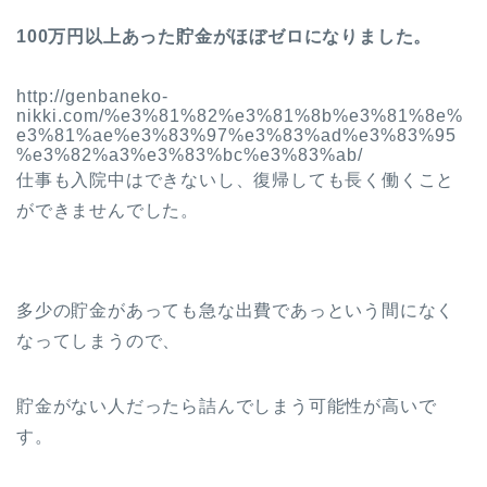
100万円以上あった貯金がほぼゼロになりました。
http://genbaneko-
nikki.com/%e3%81%82%e3%81%8b%e3%81%8e%
e3%81%ae%e3%83%97%e3%83%ad%e3%83%95
%e3%82%a3%e3%83%bc%e3%83%ab/
仕事も入院中はできないし、復帰しても長く働くこと
ができませんでした。
多少の貯金があっても急な出費であっという間になく
なってしまうので、
貯金がない人だったら詰んでしまう可能性が高いで
す。