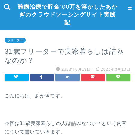
難病治療で貯金100万を溶かしたあか
ぎのクラウドソーシングサイト実践
記
フリーター
31歳フリーターで実家暮らしは詰み
なのか？
2023年6月19日
/
2023年8月13日
こんにちは、あかぎです。
今回は31歳実家暮らしの人は詰みなのか？という内容
について書いていきます。