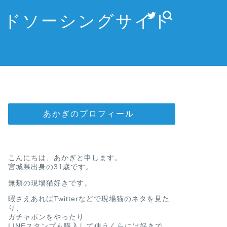
ウドソーシングサイト
あかぎのプロフィール
こんにちは、あかぎと申します。
宮城県出身の31歳です。
無類の現場猫好きです。
暇さえあればTwitterなどで現場猫のネタを見た
り、
ガチャポンをやったり
LINEスタンプも購入して使うくらには好きで