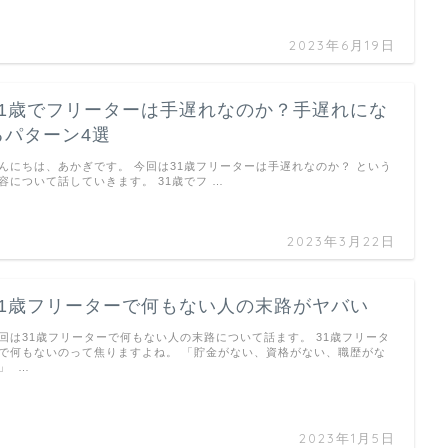
2023年6月19日
31歳でフリーターは手遅れなのか？手遅れにな
るパターン4選
んにちは、あかぎです。 今回は31歳フリーターは手遅れなのか？ という
容について話していきます。 31歳でフ …
2023年3月22日
31歳フリーターで何もない人の末路がヤバい
回は31歳フリーターで何もない人の末路について話ます。 31歳フリータ
で何もないのって焦りますよね。 「貯金がない、資格がない、職歴がな
」 …
2023年1月5日