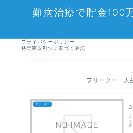
難病治療で貯金10
プライバシーポリシー
特定商取引法に基づく表記
フリーター、人
フリーター
こ
う
み