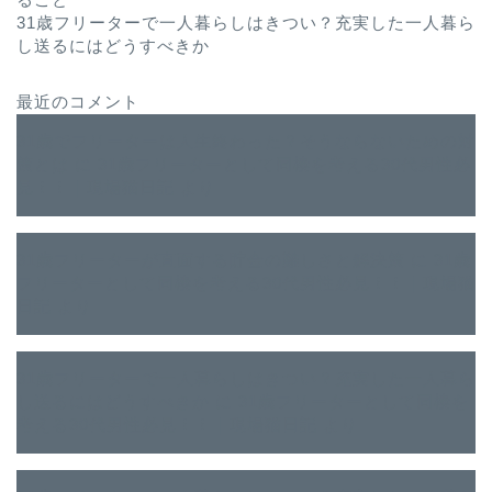
31歳フリーターで一人暮らしはきつい？充実した一人暮ら
し送るにはどうすべきか
最近のコメント
31歳でフリーターは人生終わった？そうならないための対
策とは
に
31歳フリーターとして同棲を考える30代男性必
見！！｜現場猫日記
より
31歳フリーターが直面する貯金の難しさと解決策
に
31歳
フリーターとして同棲を考える30代男性必見！！｜現場猫
日記
より
31歳フリーターで一人暮らしはきつい？充実した一人暮ら
し送るにはどうすべきか
に
31歳フリーターとして同棲を
考える30代男性必見！！｜現場猫日記
より