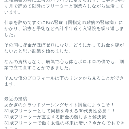
ヶ月で辞めて以降はフリーターと副業をしながら生活して
います。
仕事を辞めてすぐにIGA腎症（国指定の難病の腎臓病）に
かかり、治療と手術など合計半年近く入退院を繰り返しま
した。
その間に貯金がほぼゼロになり、どうにかしてお金を稼が
ないとと思い副業を始めました。
なんの資格もなく、病気で心も体もボロボロの僕でも、副
業で立て直すことができました。
そんな僕のプロフィールは下のリンクから見ることができ
ます。
最近の投稿
あかぎのクラウドソーシングサイト講座にようこそ！
31歳フリーターとして同棲を考える30代男性必見！！
31歳フリーターが直面する貯金の難しさと解決策
31歳フリーターで働く女性の将来は暗い？今からでもでき
ること